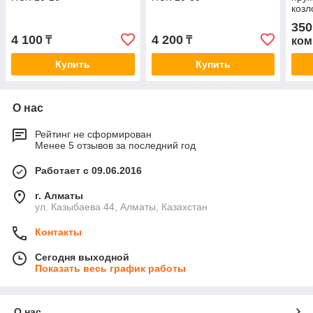
козл
350
4 100
4 200
₸
₸
ком
Купить
Купить
О нас
Рейтинг не сформирован
Менее 5 отзывов за последний год
Работает с 09.06.2016
г. Алматы
ул. Казыбаева 44, Алматы, Казахстан
Контакты
Сегодня выходной
Показать весь график работы
О нас