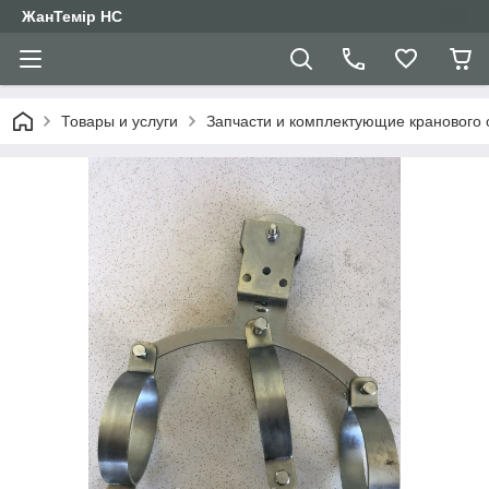
ЖанТемір НС
Товары и услуги
Запчасти и комплектующие кранового