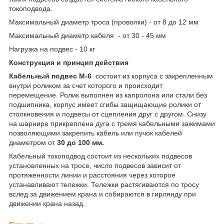
токоподвода.
Максимальный диаметр троса (проволки) - от 8 до 12 мм
Максимальный диаметр кабеля - от 30 - 45 мм
Нагрузка на подвес - 10 кг
Конструкция и принцип действия
Кабельный подвес М-6
состоит из корпуса с закрепленным
внутри роликом за счет которого и происходит
перемещение. Ролик выполнен из капролона или стали без
подшипника, корпус имеет сгибы защищающие ролики от
столкновения и подвесы от сцепления друг с другом. Снизу
на шарнире прикреплена дуга с тремя кабельными зажимами
позволяющими закрепить кабель или пучок кабелей
диаметром от
30 до 100 мм.
Кабельный токоподвод состоит из нескольких подвесов
установленных на тросе, число подвесов зависит от
протяженности линии и расстояния через которое
устанавливают тележки. Тележки растягиваются по тросу
вслед за движением крана и собираются в гирлянду при
движении крана назад.