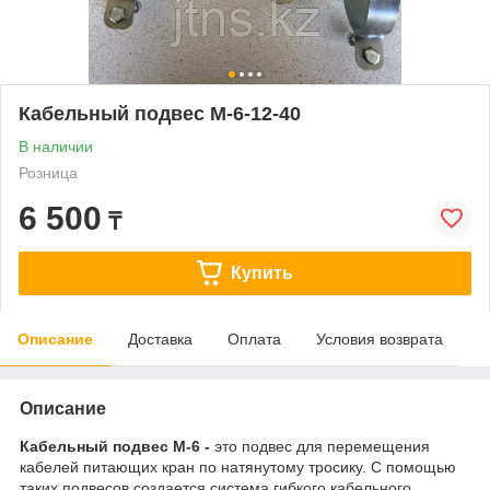
Кабельный подвес М-6-12-40
В наличии
Розница
6 500
₸
Купить
Описание
Доставка
Оплата
Условия возврата
Описание
Кабельный подвес М-6 -
это
подвес для перемещения
кабелей питающих кран по натянутому тросику. С помощью
таких подвесов создается система гибкого кабельного