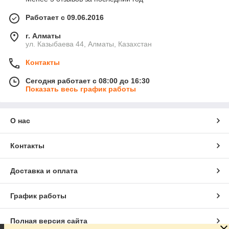
+70 °C
Количество жил: от 3 до 24
Работает с 09.06.2016
Сечение: от 0,75 мм² до 6 мм²
г. Алматы
ул. Казыбаева 44, Алматы, Казахстан
Контакты
Сегодня работает с 08:00 до 16:30
Показать весь график работы
О нас
Контакты
Доставка и оплата
График работы
Полная версия сайта