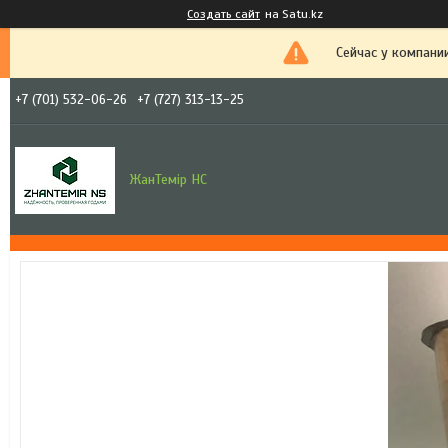
Создать сайт
на Satu.kz
Сейчас у компани
+7 (701) 532-06-26
+7 (727) 313-13-25
ЖанТемір НС