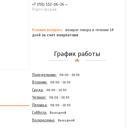
+7 (701) 532-06-26
Отдел продаж
возврат товара в течение 14
дней
за счет покупателя
График работы
Понедельник
08:00
16:30
Вторник
08:00
16:30
Среда
08:00
16:30
Четверг
08:00
16:30
Пятница
08:00
16:30
Суббота
Выходной
Воскресенье
Выходной