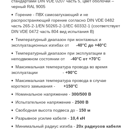
стандартами DIN VDE 0207 часть 5, цвет оболочки –
черный RAL 9005
Горение - ПВХ самозатухающий и не
распространяющий горение согласно DIN VDE 0482
часть 265-2-1/EN 50265-2-1/IЕС 60332-1 (соответствует
DIN VDE 0472 часть 804 вид испытания В)
Температурный диапазон при монтажных и
эксплуатационных изгибах от
-40°С до +40°С
Температурный диапазон при эксплуатации в
неподвижном состоянии от
-40°С от +70°С
Максимальная температура провода во время
эксплуатации -
+90°С
Максимальная температура провода в случае
короткого замыкания -
+150°С
Номинальное напряжение -
300/500 В
Испытательное напряжение -
2500 В
Свободная высота подвеса до -
150 м
Разрывное усилие кабеля -
10,4 кН
Минимальный радиус изгиба -
20х радиусов кабеля