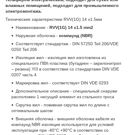
влажных помещений, подходит для промышленного
электромонтажа.
Технические характеристики RVV(1G) 14 x1.5мм
Наименование -
RVV(1G) 14 x1.5 mm2
Наружная оболочка -
компаунд (NBR)
Соответствует стандартам - DIN 57250 Teil 206/VDE
0250 Teil 206
Изоляция жил - изоляция жил изготовлена из
специального ПВХ-пластика (бутадиен – акрилонитрил
– резина) YI3 в соответствии со стандартами DIN VDE
0207 часть 4
Маркировка жил - соответствует DIN VDE 0293
Дополнительное описание - специальный снаружи
расположен 1 несущий элемент из стального троса
Скрутка жил - повивная скрутка жил по длине с
оптимальным шагом
Внешняя оболочка - внешняя оболочка кабеля из
компаунд NBR изоляции используется для условий
эксплуатации при -40°С +90°С в соответствии со