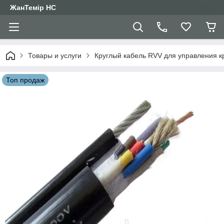
ЖанТемір НС
Товары и услуги
Круглый кабель RVV для управления 
Топ продаж