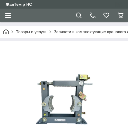
ЖанТемір НС
Товары и услуги
Запчасти и комплектующие кранового