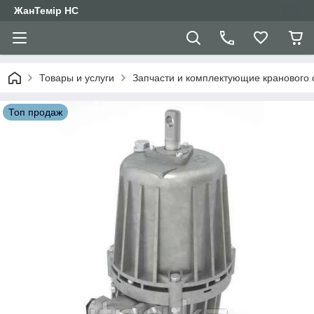
ЖанТемір НС
Товары и услуги
Запчасти и комплектующие кранового
Топ продаж