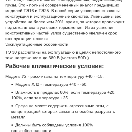
грузы. Это - полный осовремененный аналог предыдущих
моделей ТЭ16 и ТЭ25. В новой серии усовершенствованы
конструкция и эксплуатационные свойства. Уменьшены вес
устройства на более чем 20%, время, за которое происходит
подъема штока в условиях торможения. Из-за усиления
конструктивных частей узлов существенно увеличен срок
эксплуатации техники.
Эксплуатационные особенности
ТЭ 30 рассчитаны на эксплуатацию в цепях непостоянного
тока напряжением до 380 В (частота 50Гц).
Рабочие климатические условия:
Модель У2 - рассчитана на температуру +40 - -15.
Модель ХЛ2 - температура +40 - -60.
Влажность в пределах 80%, если температура +20;
100%, если температура +25.
Среда не может содержать агрессивные газы, с
концентрацией которых связана способна разрушать
металл.
Должны быть соблюдены условия 100%
взрывобезопасности.