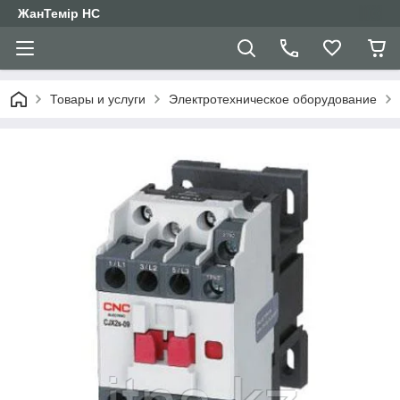
ЖанТемір НС
Товары и услуги
Электротехническое оборудование