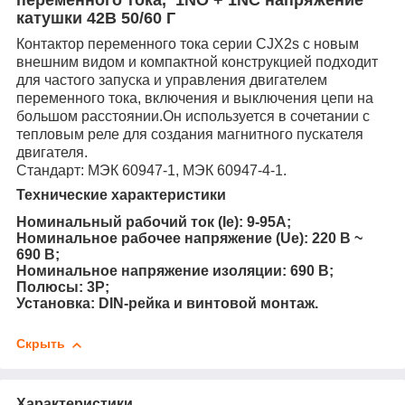
катушки 42В 50/60 Г
Контактор переменного тока серии CJX2s с новым
внешним видом и компактной конструкцией подходит
для частого запуска и управления двигателем
переменного тока, включения и выключения цепи на
большом расстоянии.Он используется в сочетании с
тепловым реле для создания магнитного пускателя
двигателя.
Стандарт: МЭК 60947-1, МЭК 60947-4-1.
Технические характеристики
Номинальный рабочий ток (Ie): 9-95А;
Номинальное рабочее напряжение (Ue): 220 В ~
690 В;
Номинальное напряжение изоляции: 690 В;
Полюсы: 3P;
Установка: DIN-рейка и винтовой монтаж.
Скрыть
Характеристики