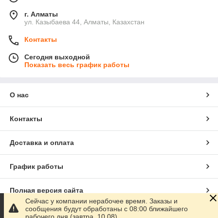
г. Алматы
ул. Казыбаева 44, Алматы, Казахстан
Контакты
Сегодня выходной
Показать весь график работы
О нас
Контакты
Доставка и оплата
График работы
Полная версия сайта
Сейчас у компании нерабочее время. Заказы и
сообщения будут обработаны с 08:00 ближайшего
Сайт создан на маркетплейсе
Satu.kz
рабочего дня (завтра, 10.08)