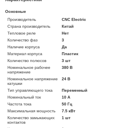
Основные
Производитель
CNC Electric
Страна производитель
Китай
Тепловое реле
Нет
Количество фаз
3
Наличие корпуса
Да
Материал корпуса
Пластик
Количество полюсов
3 шт
Номинальное рабочее
380 В
напряжение
Номинальное напряжение
24 В
катушки
Тип управляющего тока
Переменный
Номинальный ток
10 А
Частота тока
50 Гц
Максимальная мощность
7.5 кВт
Количество замыкающих
1 шт
контактов