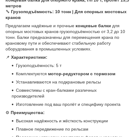
метров
🔧
Грузоподъёмность: 10 тонн | Для опорных мостовых
кранов
Предлагаем надёжные и прочные
концевые балки
для
опорных мостовых кранов грузоподъёмностью от 3,2 до 10
тонн. Балки предназначены для перемещения крана по
крановому пути и обеспечивают стабильную работу
оборудования в промышленных условиях.
📌
Характеристики:
Грузоподъёмность: 5 т
Комплектуются
мотор-редуктором с тормозом
Устанавливаются на подкрановые рельсы
Совместимы с кран-балками различных
производителей
Изготовление под ваш пролёт и специфику проекта
⚙️
Преимущества:
Высокая надёжность и жёсткость конструкции
Плавное передвижение по рельсам