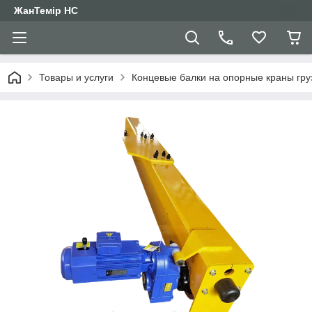
ЖанТемір НС
Товары и услуги
Концевые балки на опорные краны груз