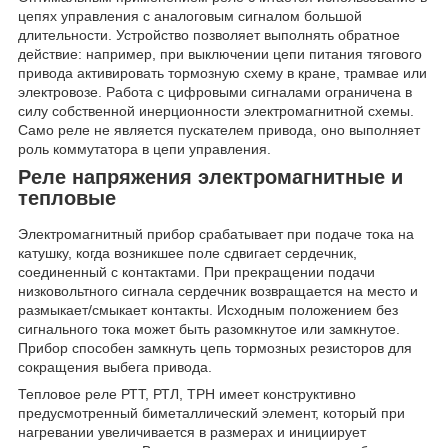
цепях управления с аналоговым сигналом большой
длительности. Устройство позволяет выполнять обратное
действие: например, при выключении цепи питания тягового
привода активировать тормозную схему в кране, трамвае или
электровозе. Работа с цифровыми сигналами ограничена в
силу собственной инерционности электромагнитной схемы.
Само реле не является пускателем привода, оно выполняет
роль коммутатора в цепи управления.
Реле напряжения электромагнитные и
тепловые
Электромагнитный прибор срабатывает при подаче тока на
катушку, когда возникшее поле сдвигает сердечник,
соединенный с контактами. При прекращении подачи
низковольтного сигнала сердечник возвращается на место и
размыкает/смыкает контакты. Исходным положением без
сигнального тока может быть разомкнутое или замкнутое.
Прибор способен замкнуть цепь тормозных резисторов для
сокращения выбега привода.
Тепловое реле РТТ, РТЛ, ТРН имеет конструктивно
предусмотренный биметаллический элемент, который при
нагревании увеличивается в размерах и инициирует