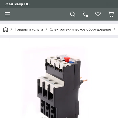
ЖанТемір НС
Товары и услуги
Электротехническое оборудование