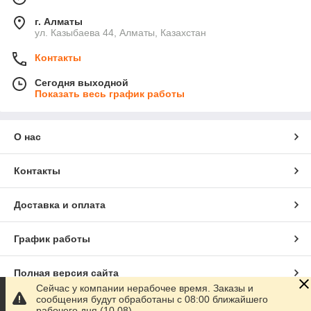
г. Алматы
ул. Казыбаева 44, Алматы, Казахстан
Контакты
Сегодня выходной
Показать весь график работы
О нас
Контакты
Доставка и оплата
График работы
Полная версия сайта
Сейчас у компании нерабочее время. Заказы и
сообщения будут обработаны с 08:00 ближайшего
Сайт создан на маркетплейсе
Satu.kz
рабочего дня (10.08)