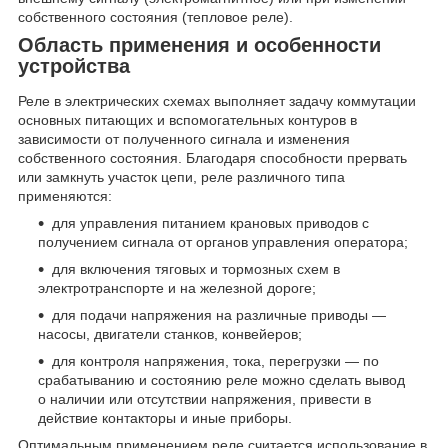
собственного состояния (тепловое реле).
Область применения и особенности
устройства
Реле в электрических схемах выполняет задачу коммутации
основных питающих и вспомогательных контуров в
зависимости от полученного сигнала и изменения
собственного состояния. Благодаря способности прервать
или замкнуть участок цепи, реле различного типа
применяются:
для управления питанием крановых приводов с
получением сигнала от органов управления оператора;
для включения тяговых и тормозных схем в
электротранспорте и на железной дороге;
для подачи напряжения на различные приводы —
насосы, двигатели станков, конвейеров;
для контроля напряжения, тока, перегрузки — по
срабатыванию и состоянию реле можно сделать вывод
о наличии или отсутствии напряжения, привести в
действие контакторы и иные приборы.
Оптимальным применением реле считается использование в