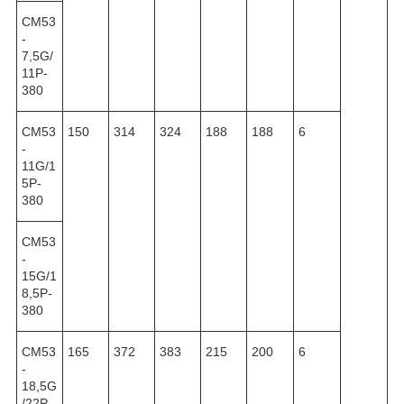
CM53
-
7,5G/
11P-
380
CM53
150
314
324
188
188
6
-
11G/1
5P-
380
CM53
-
15G/1
8,5P-
380
CM53
165
372
383
215
200
6
-
18,5G
/22P-