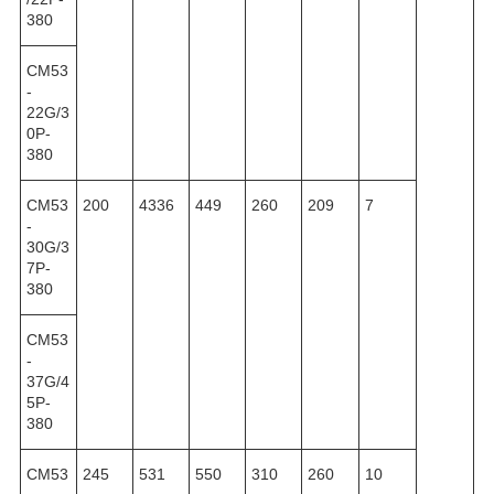
380
CM53
-
22G/3
0P-
380
CM53
200
4336
449
260
209
7
-
30G/3
7P-
380
CM53
-
37G/4
5P-
380
CM53
245
531
550
310
260
10