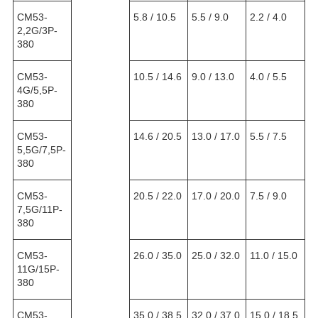
CM53-
5.8 / 10.5
5.5 / 9.0
2.2 / 4.0
2,2G/3P-
380
CM53-
10.5 / 14.6
9.0 / 13.0
4.0 / 5.5
4G/5,5P-
380
CM53-
14.6 / 20.5
13.0 / 17.0
5.5 / 7.5
5,5G/7,5P-
380
CM53-
20.5 / 22.0
17.0 / 20.0
7.5 / 9.0
7,5G/11P-
380
CM53-
26.0 / 35.0
25.0 / 32.0
11.0 / 15.0
11G/15P-
380
CM53-
35.0 / 38.5
32.0 / 37.0
15.0 / 18.5