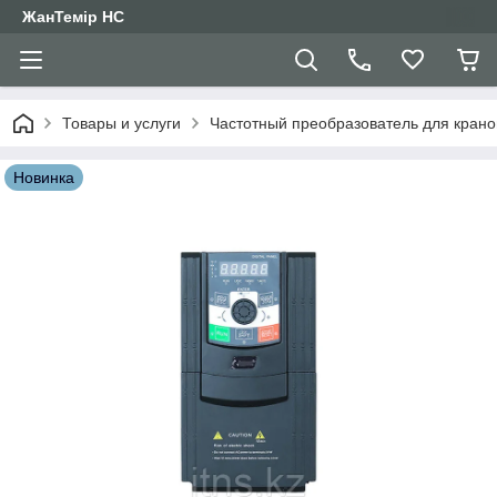
ЖанТемір НС
Товары и услуги
Частотный преобразователь для крано
Новинка