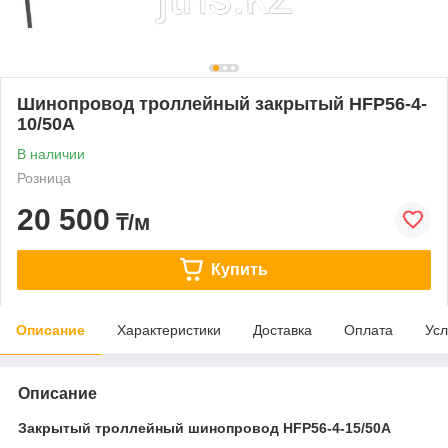
Шинопровод троллейный закрытый HFP56-4-
10/50A
В наличии
Розница
20 500
₸/м
Купить
Описание
Характеристики
Доставка
Оплата
Усл
Описание
Закрытый троллейный шинопровод HFP56-4-15/50A