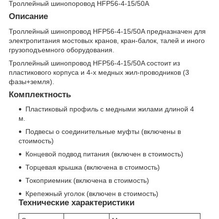
Троллейный шинопоровод HFP56-4-15/50A
Описание
Троллейный шинопровод HFP56-4-15/50A предназначен для
электропитания мостовых кранов, кран-балок, талей и иного
грузоподъемного оборудования.
Троллейный шинопровод HFP56-4-15/50A состоит из
пластикового корпуса и 4-х медных жил-проводников (3
фазы+земля).
Комплектность
Пластиковый профиль с медными жилами длиной 4
м.
Подвесы о соединительные муфты (включены в
стоимость)
Концевой подвод питания (включен в стоимость)
Торцевая крышка (включена в стоимость)
Токоприемник (включена в стоимость)
Крепежный уголок (включен в стоимость)
Технические характеристики