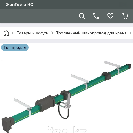
ЖанТемір НС
Товары и услуги
Троллейный шинопровод для крана
Топ продаж