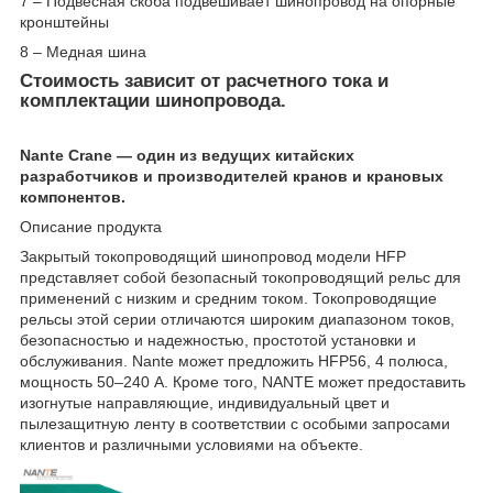
7 – Подвесная скоба подвешивает шинопровод на опорные
кронштейны
8 – Медная шина
Стоимость зависит от расчетного тока и
комплектации шинопровода.
Nante Crane — один из ведущих китайских
разработчиков и производителей кранов и крановых
компонентов.
Описание продукта
Закрытый токопроводящий шинопровод модели HFP
представляет собой безопасный токопроводящий рельс для
применений с низким и средним током. Токопроводящие
рельсы этой серии отличаются широким диапазоном токов,
безопасностью и надежностью, простотой установки и
обслуживания. Nante может предложить HFP56, 4 полюса,
мощность 50–240 А. Кроме того, NANTE может предоставить
изогнутые направляющие, индивидуальный цвет и
пылезащитную ленту в соответствии с особыми запросами
клиентов и различными условиями на объекте.