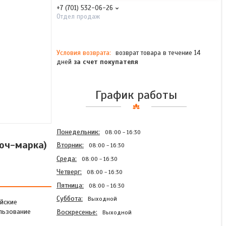
+7 (701) 532-06-26
Отдел продаж
возврат товара в течение 14
дней
за счет покупателя
График работы
Понедельник
08:00
16:30
юч-марка)
Вторник
08:00
16:30
Среда
08:00
16:30
Четверг
08:00
16:30
Пятница
08:00
16:30
Суббота
Выходной
йские
льзование
Воскресенье
Выходной