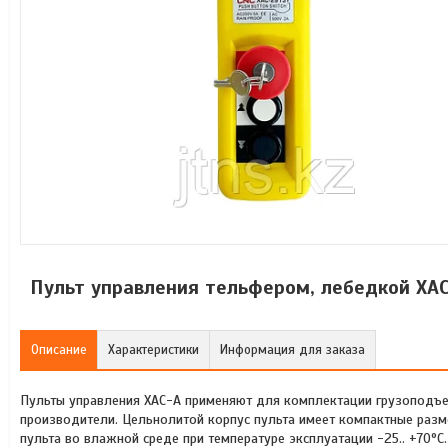
Пульт управления тельфером, лебедкой XАС
Описание
Характеристики
Информация для заказа
Пульты управления ХАС-А применяют для комплектации грузоподъем
производители. Цельнолитой корпус пульта имеет компактные разме
пульта во влажной среде при температуре эксплуатации -25.. +70°С.