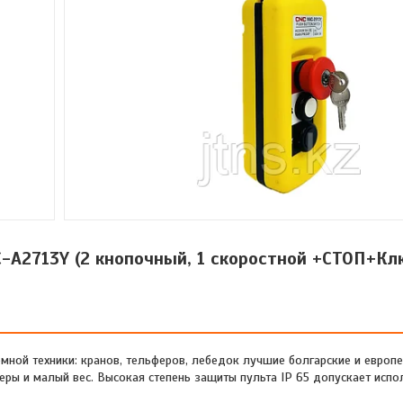
-A2713Y (2 кнопочный, 1 скоростной +СТОП+Кл
ной техники: кранов, тельферов, лебедок лучшие болгарские и европе
ры и малый вес. Высокая степень защиты пульта IP 65 допускает испо