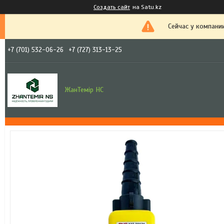
Создать сайт
на Satu.kz
Сейчас у компани
+7 (701) 532-06-26
+7 (727) 313-13-25
ЖанТемір НС