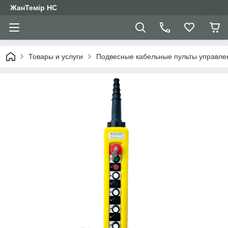
ЖанТемір НС
Товары и услуги
Подвесные кабельные пульты управле