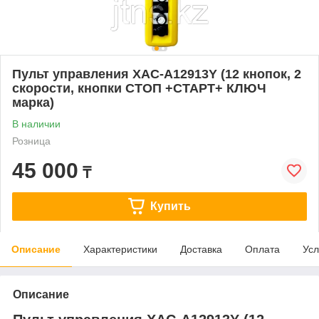
Пульт управления XAC-A12913Y (12 кнопок, 2
скорости, кнопки СТОП +СТАРТ+ КЛЮЧ
марка)
В наличии
Розница
45 000
₸
Купить
Описание
Характеристики
Доставка
Оплата
Усл
Описание