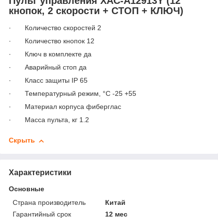
Пульт управления XAC-A1
29
13Y (1
2
кнопок,
2
скорост
и
+ СТОП + КЛЮЧ)
· Количество скоростей 2
· Количество кнопок 12
· Ключ в комплекте да
· Аварийный стоп да
· Класс защиты IP 65
· Температурный режим, °С -25 +55
· Материал корпуса фиберглас
· Масса пульта, кг 1.2
Скрыть
Характеристики
Основные
Страна производитель
Китай
Гарантийный срок
12 мес