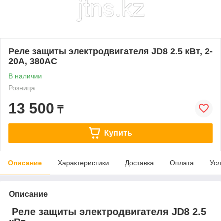
Реле защиты электродвигателя JD8 2.5 кВт, 2-
20A, 380AC
В наличии
Розница
13 500
₸
Купить
Описание
Характеристики
Доставка
Оплата
Усл
Описание
Реле защиты электродвигателя JD8 2.5