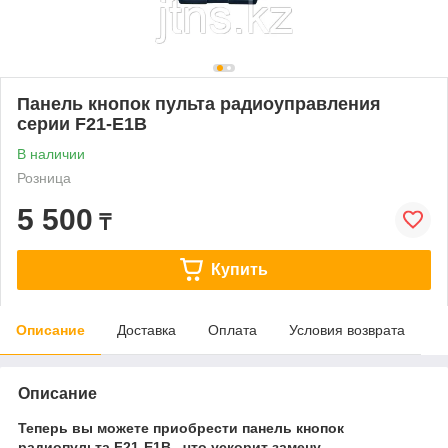
Панель кнопок пульта радиоуправления
серии F21-E1B
В наличии
Розница
5 500
₸
Купить
Описание
Доставка
Оплата
Условия возврата
Описание
Теперь вы можете приобрести панель кнопок
радиопульта F21-E1B
, что ускорит замену