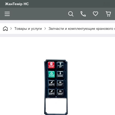
ЖанТемір НС
Товары и услуги
Запчасти и комплектующие кранового