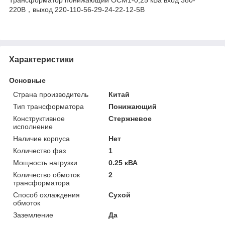
220В，выход 220-110-56-29-24-22-12-5В
Характеристики
Основные
Страна производитель
Китай
Тип трансформатора
Понижающий
Конструктивное
Стержневое
исполнение
Наличие корпуса
Нет
Количество фаз
1
Мощность нагрузки
0.25 кВА
Количество обмоток
2
трансформатора
Способ охлаждения
Сухой
обмоток
Заземление
Да