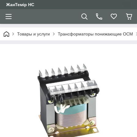
ЖанТемір НС
Товары и услуги
Трансформаторы понижающие ОСМ